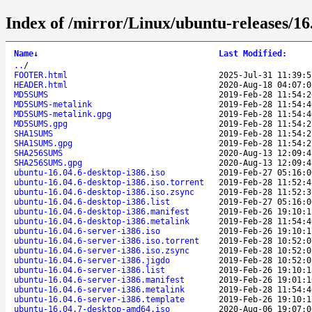
Index of /mirror/Linux/ubuntu-releases/16.
Name
↓
Last Modified
:
..
/
FOOTER.html
2025-Jul-31 11:39:5
HEADER.html
2020-Aug-18 04:07:0
MD5SUMS
2019-Feb-28 11:54:2
MD5SUMS-metalink
2019-Feb-28 11:54:4
MD5SUMS-metalink.gpg
2019-Feb-28 11:54:4
MD5SUMS.gpg
2019-Feb-28 11:54:2
SHA1SUMS
2019-Feb-28 11:54:2
SHA1SUMS.gpg
2019-Feb-28 11:54:2
SHA256SUMS
2020-Aug-13 12:09:4
SHA256SUMS.gpg
2020-Aug-13 12:09:4
ubuntu-16.04.6-desktop-i386.iso
2019-Feb-27 05:16:0
ubuntu-16.04.6-desktop-i386.iso.torrent
2019-Feb-28 11:52:4
ubuntu-16.04.6-desktop-i386.iso.zsync
2019-Feb-28 11:52:3
ubuntu-16.04.6-desktop-i386.list
2019-Feb-27 05:16:0
ubuntu-16.04.6-desktop-i386.manifest
2019-Feb-26 19:10:1
ubuntu-16.04.6-desktop-i386.metalink
2019-Feb-28 11:54:4
ubuntu-16.04.6-server-i386.iso
2019-Feb-26 19:10:1
ubuntu-16.04.6-server-i386.iso.torrent
2019-Feb-28 10:52:0
ubuntu-16.04.6-server-i386.iso.zsync
2019-Feb-28 10:52:0
ubuntu-16.04.6-server-i386.jigdo
2019-Feb-28 10:52:0
ubuntu-16.04.6-server-i386.list
2019-Feb-26 19:10:1
ubuntu-16.04.6-server-i386.manifest
2019-Feb-26 19:01:1
ubuntu-16.04.6-server-i386.metalink
2019-Feb-28 11:54:4
ubuntu-16.04.6-server-i386.template
2019-Feb-26 19:10:1
ubuntu-16.04.7-desktop-amd64.iso
2020-Aug-06 19:07:0