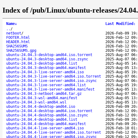
Index of /pub/Linux/ubuntu-releases/24.04.
Name
↓
Last Modified
:
..
/
netboot
/
2026-Feb-09 19:
FOOTER.html
2026-Feb-12 09:
HEADER.html
2026-Feb-12 09:
SHA256SUMS
2026-Feb-12 09:
SHA256SUMS.gpg
2026-Feb-12 09:
ubuntu-24.04.3-desktop-amd64.iso.torrent
2025-Aug-07 06:
ubuntu-24.04.3-desktop-amd64.iso.zsync
2025-Aug-07 06:
ubuntu-24.04.3-desktop-amd64.list
2025-Aug-05 14:
ubuntu-24.04.3-desktop-amd64.manifest
2025-Aug-05 13:
ubuntu-24.04.3-live-server-amd64.iso
2025-Aug-05 19:
ubuntu-24.04.3-live-server-amd64.iso.torrent
2025-Aug-07 06:
ubuntu-24.04.3-live-server-amd64.iso.zsync
2025-Aug-07 06:
ubuntu-24.04.3-live-server-amd64.list
2025-Aug-05 19:
ubuntu-24.04.3-live-server-amd64.manifest
2025-Aug-05 13:
ubuntu-24.04.3-netboot-amd64.tar.gz
2025-Aug-07 06:
ubuntu-24.04.3-wsl-amd64.manifest
2025-Aug-05 13:
ubuntu-24.04.3-wsl-amd64.wsl
2025-Aug-05 13:
ubuntu-24.04.4-desktop-amd64.iso
2026-Feb-09 20:
ubuntu-24.04.4-desktop-amd64.iso.torrent
2026-Feb-12 09:
ubuntu-24.04.4-desktop-amd64.iso.zsync
2026-Feb-12 09:
ubuntu-24.04.4-desktop-amd64.list
2026-Feb-09 20:
ubuntu-24.04.4-desktop-amd64.manifest
2026-Feb-09 20:
ubuntu-24.04.4-live-server-amd64.iso
2026-Feb-10 01:
ubuntu-24.04.4-live-server-amd64.iso.torrent
2026-Feb-12 09:
ubuntu-24.04.4-live-server-amd64.iso.zsync
2026-Feb-12 09: