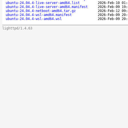
ubuntu-24.04.4-live-server-amd64.list
2026-Feb-10 01:
ubuntu-24.04.4-live-server-amd64.manifest
2026-Feb-09 19:
ubuntu-24.04.4-netboot-amd64.tar.gz
2026-Feb-12 09:
ubuntu-24.04.4-wsl-amd64.manifest
2026-Feb-09 20:
ubuntu-24.04.4-wsl-amd64.wsl
2026-Feb-09 20:
lighttpd/1.4.63